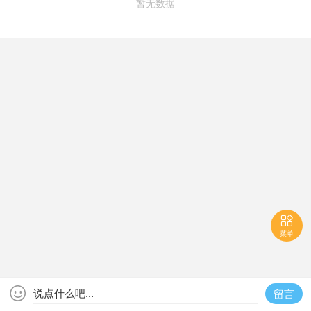
暂无数据

菜单

说点什么吧...
留言