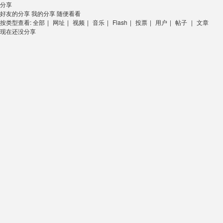
分享
好友的分享
我的分享
随便看看
按类型查看:
全部
|
网址
|
视频
|
音乐
|
Flash
|
投票
|
用户
|
帖子
|
文章
现在还没分享