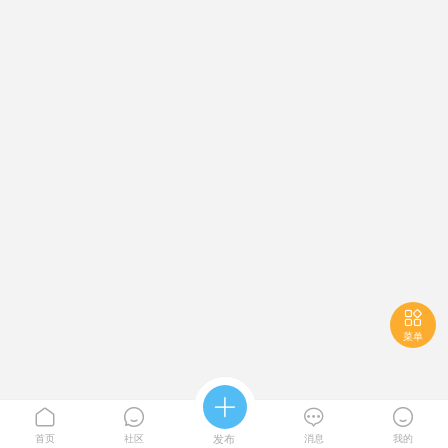

菜单





首页
社区
发布
消息
我的