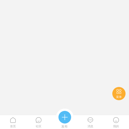

菜单





首页
社区
发布
消息
我的