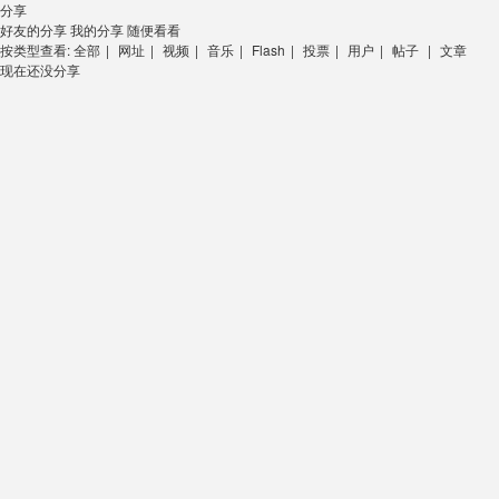
分享
好友的分享
我的分享
随便看看
按类型查看:
全部
|
网址
|
视频
|
音乐
|
Flash
|
投票
|
用户
|
帖子
|
文章
现在还没分享