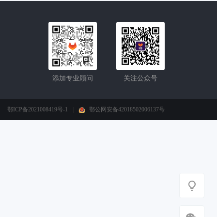
添加专业顾问
关注公众号
鄂ICP备2021008419号-1
|
鄂公网安备42018502006137号