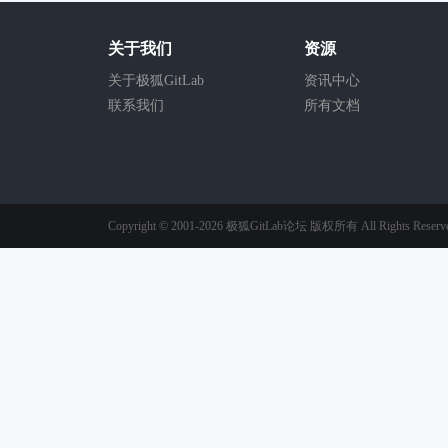
关于我们
资源
关于极狐GitLab
资讯中心
联系我们
所有文档
Copyright © 2001-2026
极狐GitLab论坛
版权所有
All Rights Reserv