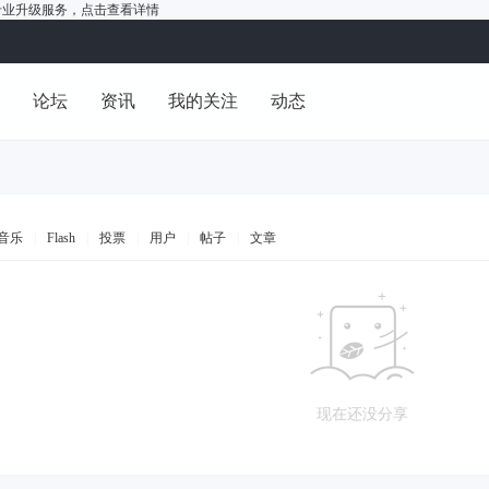
户的专业升级服务，
点击查看详情
洞
论坛
资讯
我的关注
动态
音乐
|
Flash
|
投票
|
用户
|
帖子
|
文章
现在还没分享