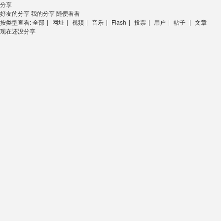
分享
好友的分享
我的分享
随便看看
按类型查看:
全部
|
网址
|
视频
|
音乐
|
Flash
|
投票
|
用户
|
帖子
|
文章
现在还没分享