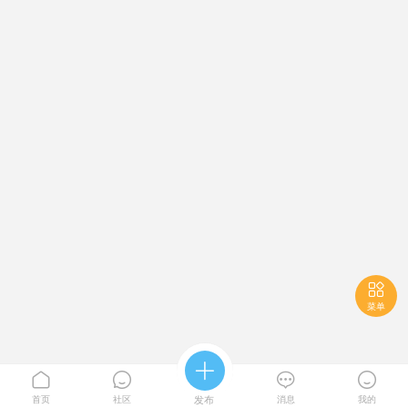

菜单





首页
社区
发布
消息
我的