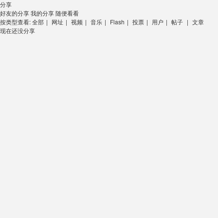
分享
好友的分享
我的分享
随便看看
按类型查看:
全部
|
网址
|
视频
|
音乐
|
Flash
|
投票
|
用户
|
帖子
|
文章
现在还没分享