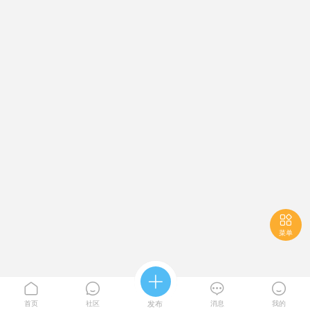

菜单





首页
社区
发布
消息
我的