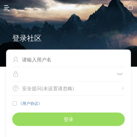


登录社区



安全提问(未设置请忽略)


《用户协议》

登录