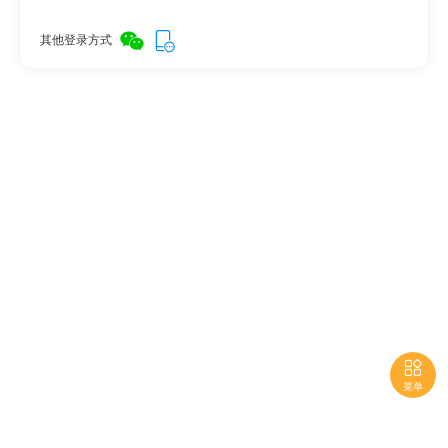
其他登录方式

菜单