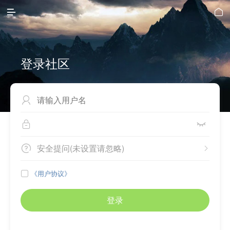


登录社区



安全提问(未设置请忽略)


《用户协议》

登录