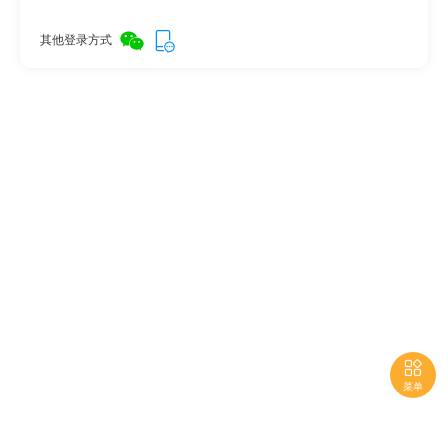
其他登录方式

菜单