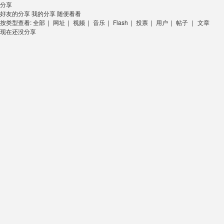
分享
好友的分享
我的分享
随便看看
按类型查看:
全部
|
网址
|
视频
|
音乐
|
Flash
|
投票
|
用户
|
帖子
|
文章
现在还没分享