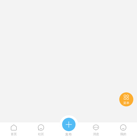

菜单





首页
社区
发布
消息
我的