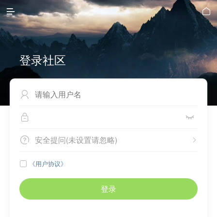


登录社区



安全提问(未设置请忽略)


《用户协议》

登录