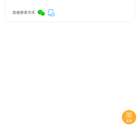
其他登录方式

菜单