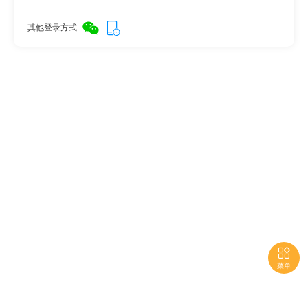
其他登录方式

菜单