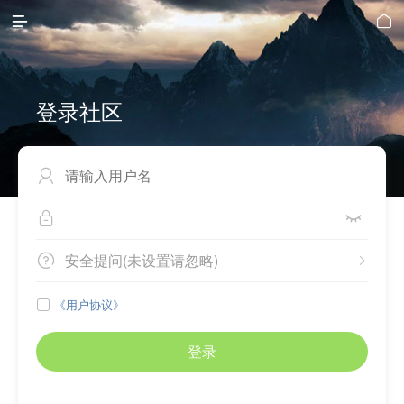


登录社区



安全提问(未设置请忽略)


《用户协议》

登录