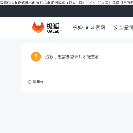
极狐GitLab 正式推出面向 GitLab 老旧版本（12.x、13.x、14.x、15.x 等）免费用
极狐GitLab官网
安全漏
抱歉，您需要登录后才能查看
请稍候...