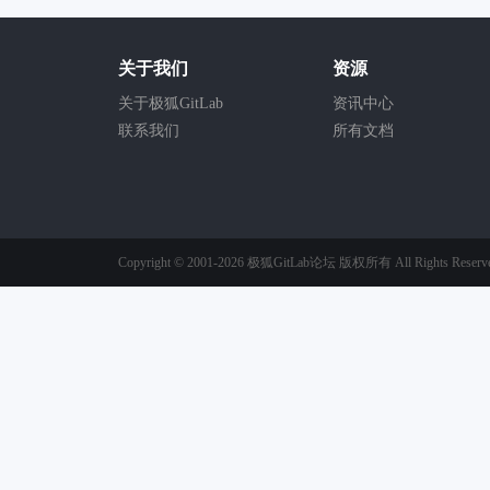
关于我们
资源
关于极狐GitLab
资讯中心
联系我们
所有文档
Copyright © 2001-2026
极狐GitLab论坛
版权所有
All Rights Reserv