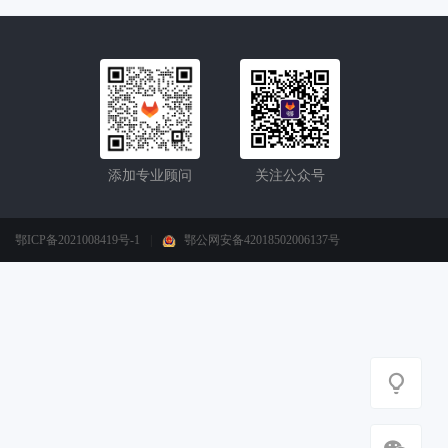
添加专业顾问
关注公众号
鄂ICP备2021008419号-1
|
鄂公网安备42018502006137号