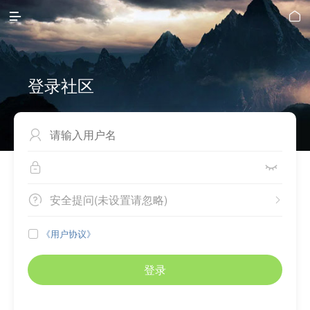


登录社区



安全提问(未设置请忽略)


《用户协议》

登录