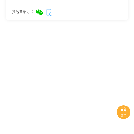
其他登录方式

菜单