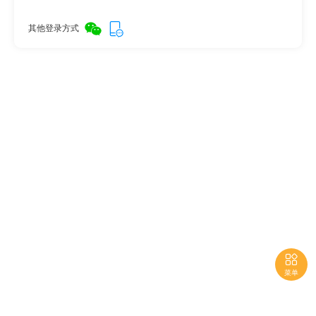
其他登录方式

菜单