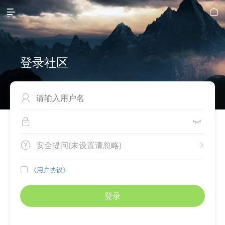


登录社区



安全提问(未设置请忽略)


《用户协议》

登录