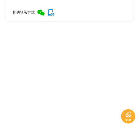
其他登录方式

菜单