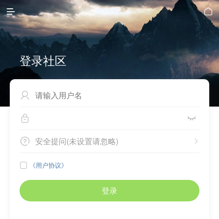


登录社区



安全提问(未设置请忽略)


《用户协议》

登录