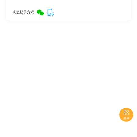
其他登录方式

菜单