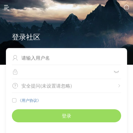


登录社区



安全提问(未设置请忽略)


《用户协议》

登录