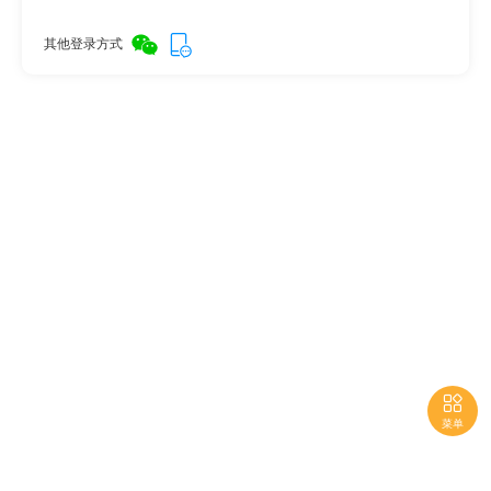
其他登录方式

菜单