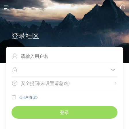


登录社区



安全提问(未设置请忽略)


《用户协议》

登录