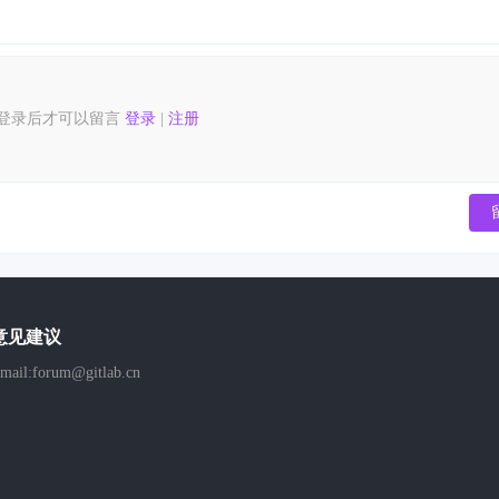
登录后才可以留言
登录
|
注册
意见建议
mail:forum@gitlab.cn