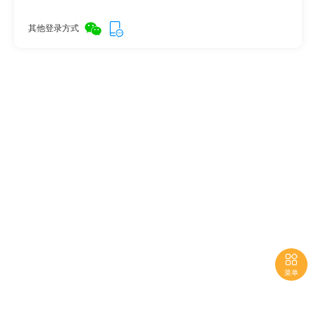
其他登录方式

菜单