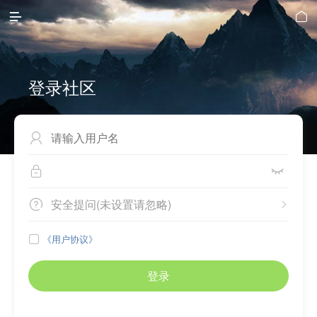


登录社区



安全提问(未设置请忽略)


《用户协议》

登录