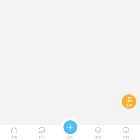

菜单





首页
社区
发布
消息
我的