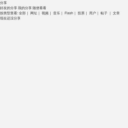
分享
好友的分享
我的分享
随便看看
按类型查看:
全部
|
网址
|
视频
|
音乐
|
Flash
|
投票
|
用户
|
帖子
|
文章
现在还没分享