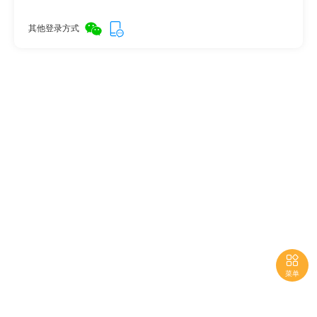
其他登录方式

菜单