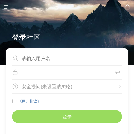


登录社区



安全提问(未设置请忽略)


《用户协议》

登录