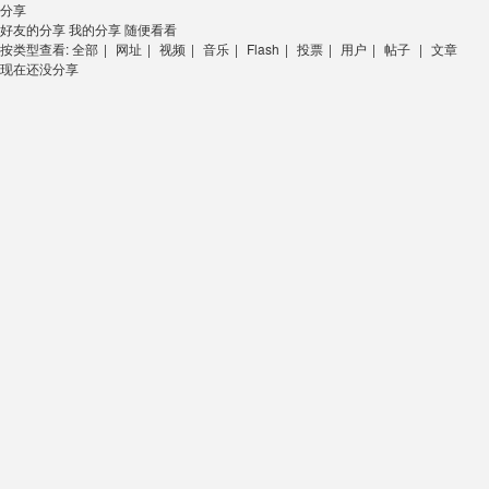
分享
好友的分享
我的分享
随便看看
按类型查看:
全部
|
网址
|
视频
|
音乐
|
Flash
|
投票
|
用户
|
帖子
|
文章
现在还没分享