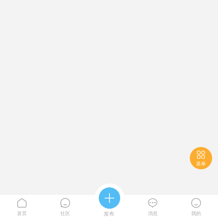

菜单





首页
社区
发布
消息
我的