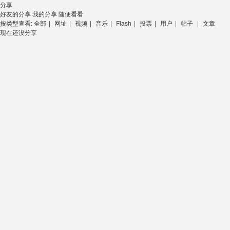
分享
好友的分享
我的分享
随便看看
按类型查看:
全部
|
网址
|
视频
|
音乐
|
Flash
|
投票
|
用户
|
帖子
|
文章
现在还没分享