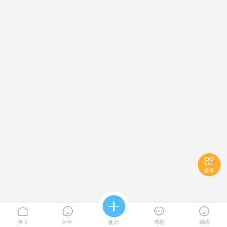

菜单





首页
社区
发布
消息
我的