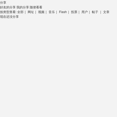
分享
好友的分享
我的分享
随便看看
按类型查看:
全部
|
网址
|
视频
|
音乐
|
Flash
|
投票
|
用户
|
帖子
|
文章
现在还没分享