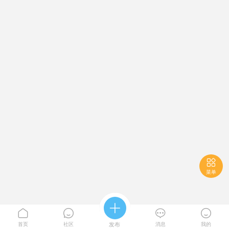

菜单





首页
社区
发布
消息
我的