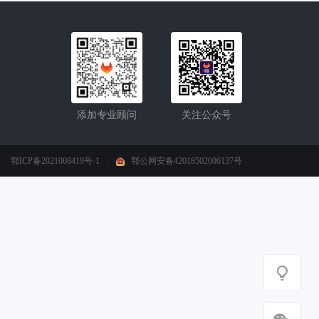
添加专业顾问
关注公众号
鄂ICP备2021008419号-1
|
鄂公网安备42018502006137号