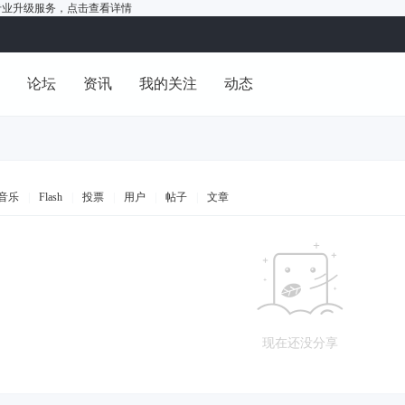
户的专业升级服务，
点击查看详情
洞
论坛
资讯
我的关注
动态
音乐
|
Flash
|
投票
|
用户
|
帖子
|
文章
现在还没分享