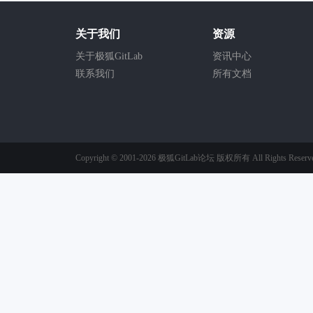
关于我们
资源
关于极狐GitLab
资讯中心
联系我们
所有文档
Copyright © 2001-2026
极狐GitLab论坛
版权所有
All Rights Reserv