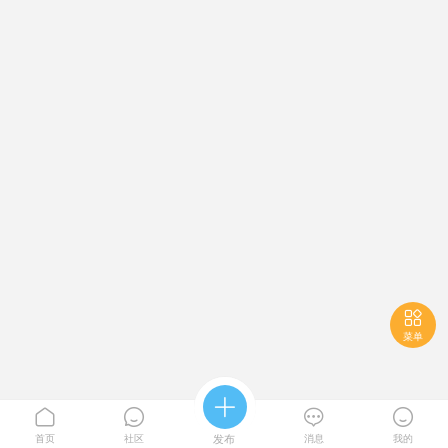

菜单





首页
社区
发布
消息
我的