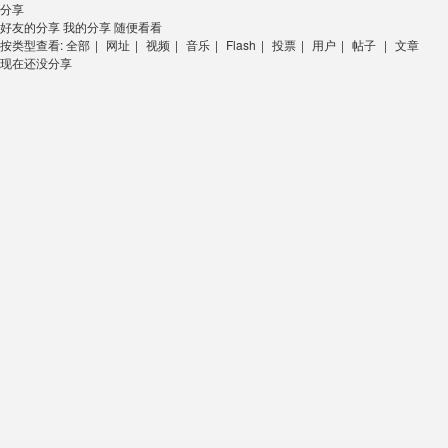
分享
好友的分享
我的分享
随便看看
按类型查看:
全部
|
网址
|
视频
|
音乐
|
Flash
|
投票
|
用户
|
帖子
|
文章
现在还没分享