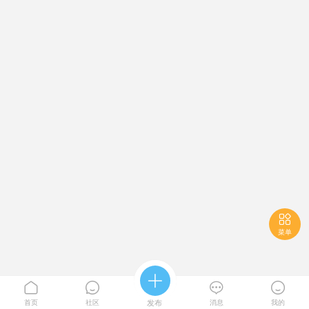

菜单





首页
社区
发布
消息
我的