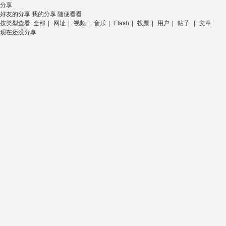
分享
好友的分享
我的分享
随便看看
按类型查看:
全部
|
网址
|
视频
|
音乐
|
Flash
|
投票
|
用户
|
帖子
|
文章
现在还没分享