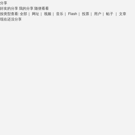
分享
好友的分享
我的分享
随便看看
按类型查看:
全部
|
网址
|
视频
|
音乐
|
Flash
|
投票
|
用户
|
帖子
|
文章
现在还没分享