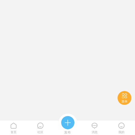

菜单





首页
社区
发布
消息
我的