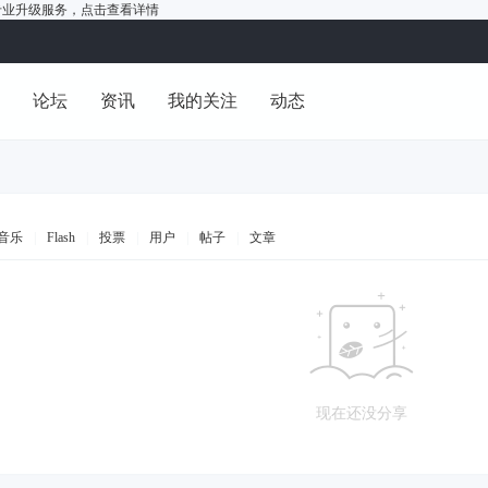
户的专业升级服务，
点击查看详情
洞
论坛
资讯
我的关注
动态
音乐
|
Flash
|
投票
|
用户
|
帖子
|
文章
现在还没分享