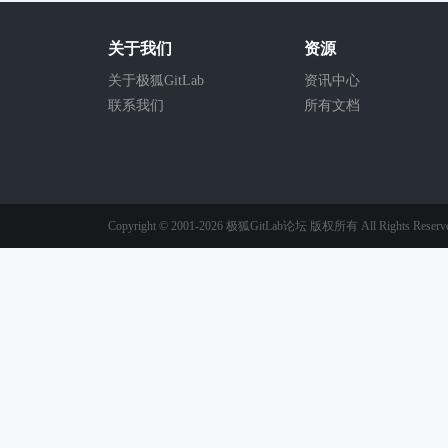
关于我们
资源
关于极狐GitLab
资讯中心
联系我们
所有文档
Copyright © 2001-2026
极狐GitLab论坛
版权所有
All Rights Reserv