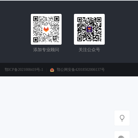
添加专业顾问
关注公众号
鄂ICP备2021008419号-1
|
鄂公网安备42018502006137号