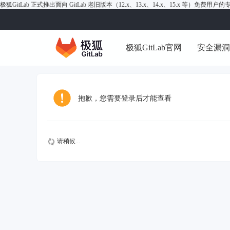
极狐GitLab 正式推出面向 GitLab 老旧版本（12.x、13.x、14.x、15.x 等）免费用
极狐GitLab官网
安全漏
抱歉，您需要登录后才能查看
请稍候...