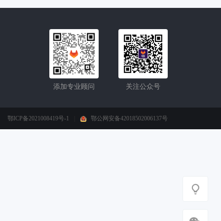
添加专业顾问
关注公众号
鄂ICP备2021008419号-1
|
鄂公网安备42018502006137号