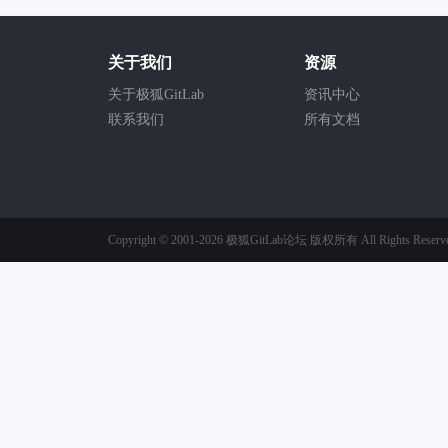
关于我们
资源
关于极狐GitLab
资讯中心
联系我们
所有文档
Copyright © 2001-2026
极狐GitLab论坛
版权所有
All Rights Reserv