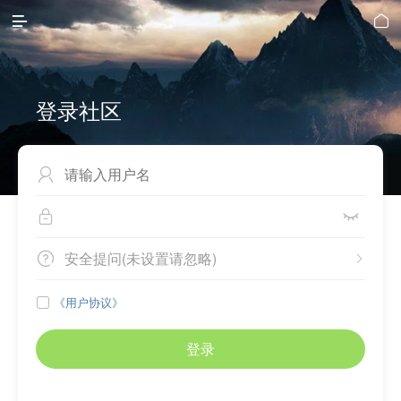


登录社区



安全提问(未设置请忽略)


《用户协议》

登录