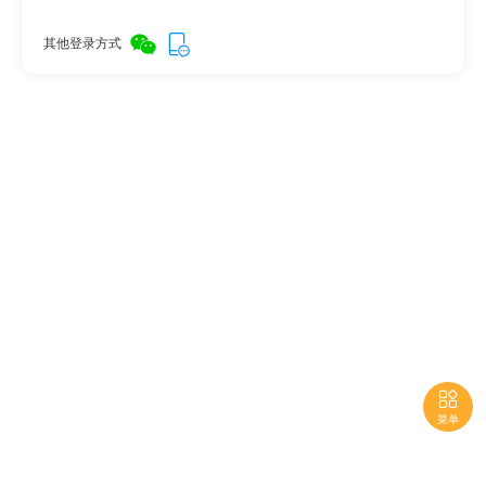
其他登录方式

菜单