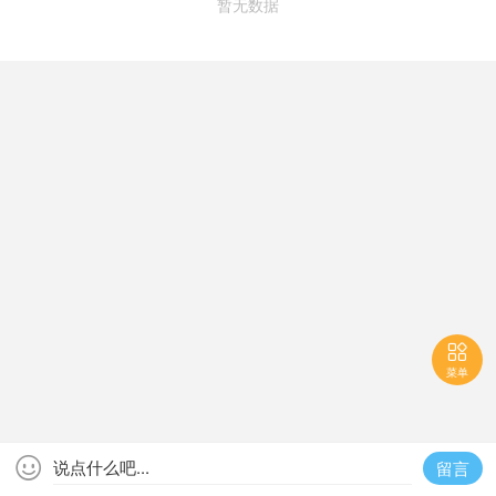
暂无数据

菜单

说点什么吧...
留言