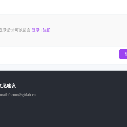
登录后才可以留言
登录
|
注册
意见建议
mail:forum@gitlab.cn