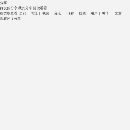
分享
好友的分享
我的分享
随便看看
按类型查看:
全部
|
网址
|
视频
|
音乐
|
Flash
|
投票
|
用户
|
帖子
|
文章
现在还没分享