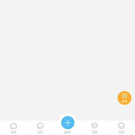

菜单





首页
社区
发布
消息
我的