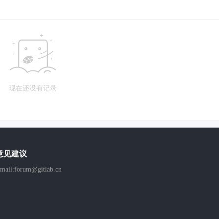
现在还没有记录
意见建议
mail:forum@gitlab.cn