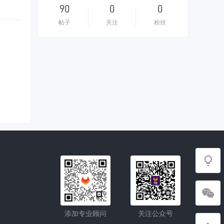
90
0
0
帖子
关注
粉丝
添加专业顾问
关注公众号