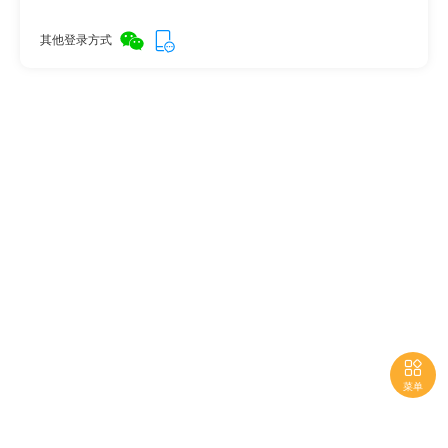
其他登录方式

菜单