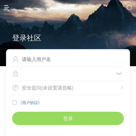


登录社区



安全提问(未设置请忽略)


《用户协议》

登录