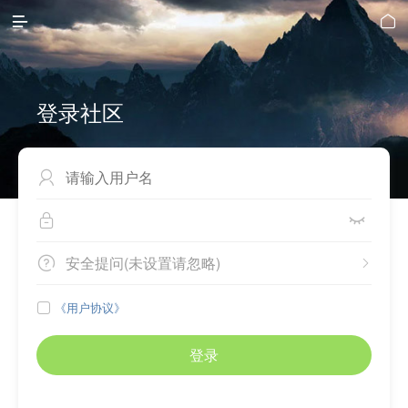


登录社区



安全提问(未设置请忽略)


《用户协议》

登录