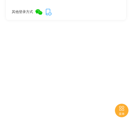
其他登录方式

菜单