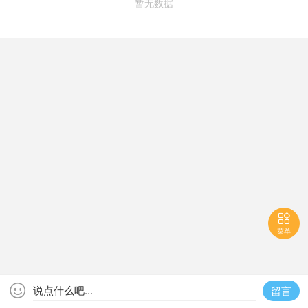
暂无数据

菜单

说点什么吧...
留言