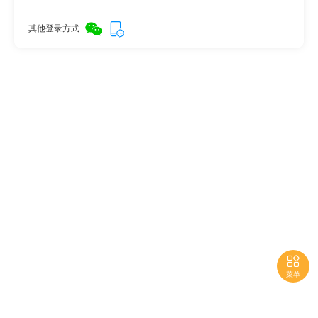
其他登录方式

菜单