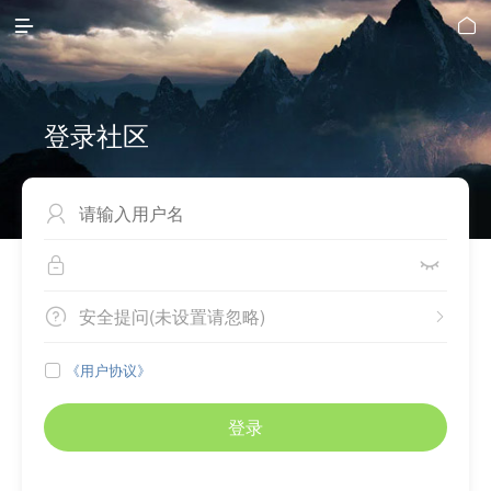


登录社区



安全提问(未设置请忽略)


《用户协议》

登录