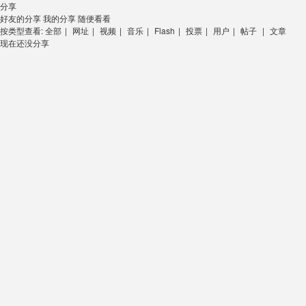
分享
好友的分享
我的分享
随便看看
按类型查看:
全部
|
网址
|
视频
|
音乐
|
Flash
|
投票
|
用户
|
帖子
|
文章
现在还没分享