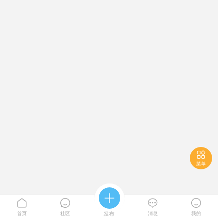

菜单





首页
社区
发布
消息
我的