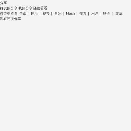
分享
好友的分享
我的分享
随便看看
按类型查看:
全部
|
网址
|
视频
|
音乐
|
Flash
|
投票
|
用户
|
帖子
|
文章
现在还没分享