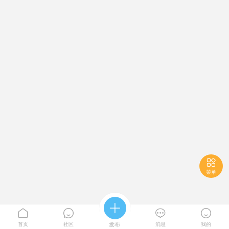

菜单





首页
社区
发布
消息
我的