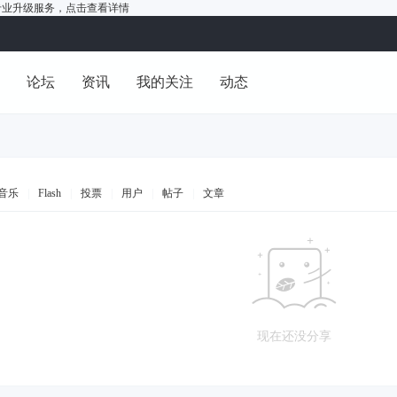
户的专业升级服务，
点击查看详情
洞
论坛
资讯
我的关注
动态
音乐
|
Flash
|
投票
|
用户
|
帖子
|
文章
现在还没分享