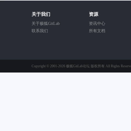
关于我们
资源
关于极狐GitLab
资讯中心
联系我们
所有文档
Copyright © 2001-2026
极狐GitLab论坛
版权所有
All Rights Reserv