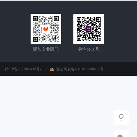
添加专业顾问
关注公众号
鄂ICP备2021008419号-1
|
鄂公网安备42018502006137号