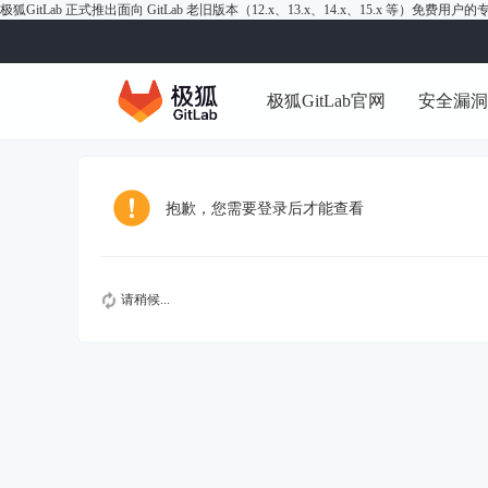
极狐GitLab 正式推出面向 GitLab 老旧版本（12.x、13.x、14.x、15.x 等）免费用
极狐GitLab官网
安全漏
抱歉，您需要登录后才能查看
请稍候...