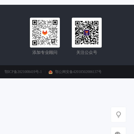
添加专业顾问
关注公众号
鄂ICP备2021008419号-1
|
鄂公网安备42018502006137号