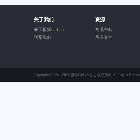
关于我们
资源
关于极狐GitLab
资讯中心
联系我们
所有文档
Copyright © 2001-2026
极狐GitLab论坛
版权所有
All Rights Reserv