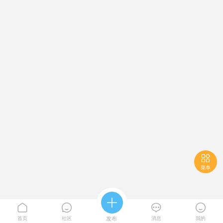

菜单





首页
社区
发布
消息
我的