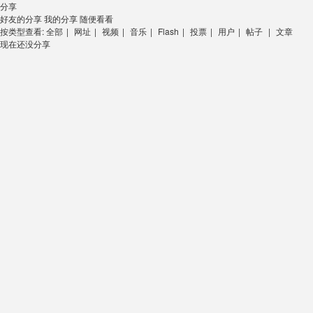
分享
好友的分享
我的分享
随便看看
按类型查看:
全部
|
网址
|
视频
|
音乐
|
Flash
|
投票
|
用户
|
帖子
|
文章
现在还没分享