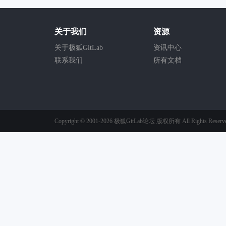
关于我们
资源
关于极狐GitLab
资讯中心
联系我们
所有文档
Copyright © 2001-2026
极狐GitLab论坛
版权所有
All Rights Reserv