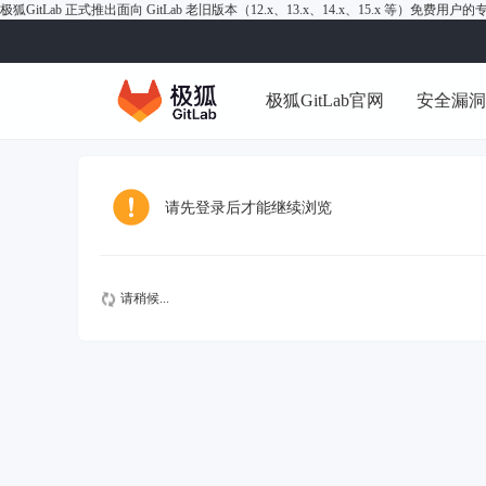
极狐GitLab 正式推出面向 GitLab 老旧版本（12.x、13.x、14.x、15.x 等）免费用
极狐GitLab官网
安全漏
请先登录后才能继续浏览
请稍候...