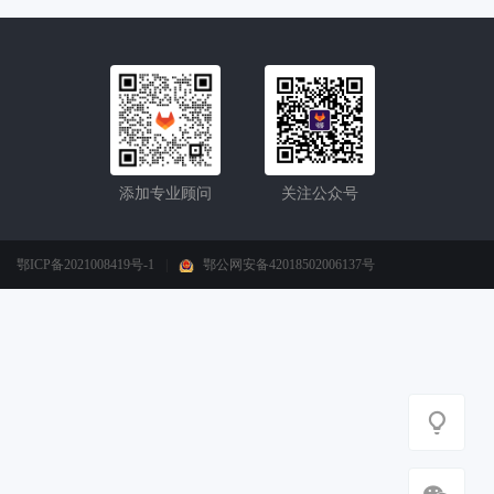
添加专业顾问
关注公众号
鄂ICP备2021008419号-1
|
鄂公网安备42018502006137号