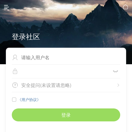


登录社区



安全提问(未设置请忽略)


《用户协议》

登录