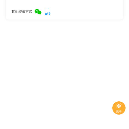
其他登录方式

菜单