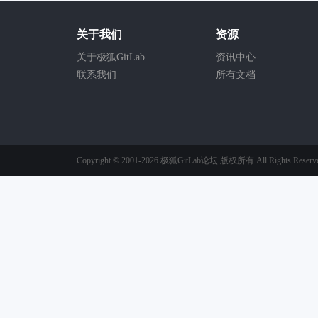
关于我们
资源
关于极狐GitLab
资讯中心
联系我们
所有文档
Copyright © 2001-2026
极狐GitLab论坛
版权所有
All Rights Reserv