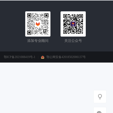
添加专业顾问
关注公众号
鄂ICP备2021008419号-1
|
鄂公网安备42018502006137号