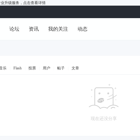
户的专业升级服务，
点击查看详情
洞
论坛
资讯
我的关注
动态
音乐
|
Flash
|
投票
|
用户
|
帖子
|
文章
现在还没分享