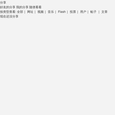
分享
好友的分享
我的分享
随便看看
按类型查看:
全部
|
网址
|
视频
|
音乐
|
Flash
|
投票
|
用户
|
帖子
|
文章
现在还没分享