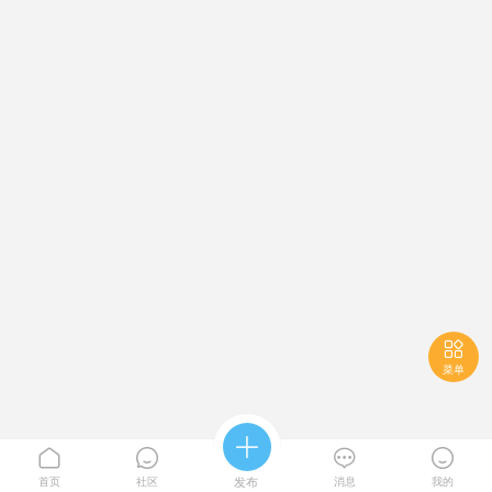

菜单





首页
社区
发布
消息
我的