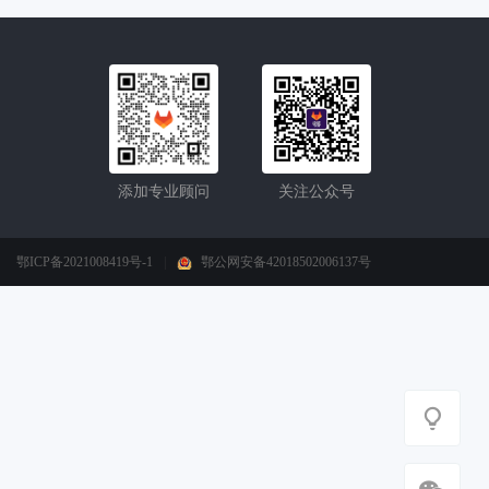
添加专业顾问
关注公众号
鄂ICP备2021008419号-1
|
鄂公网安备42018502006137号