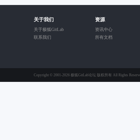
关于我们
资源
关于极狐GitLab
资讯中心
联系我们
所有文档
Copyright © 2001-2026
极狐GitLab论坛
版权所有
All Rights Reserv