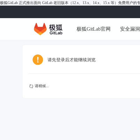
极狐GitLab 正式推出面向 GitLab 老旧版本（12.x、13.x、14.x、15.x 等）免费用
极狐GitLab官网
安全漏
请先登录后才能继续浏览
请稍候...