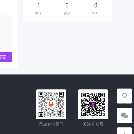
1
0
0
帖子
关注
粉丝
留言
添加专业顾问
关注公众号