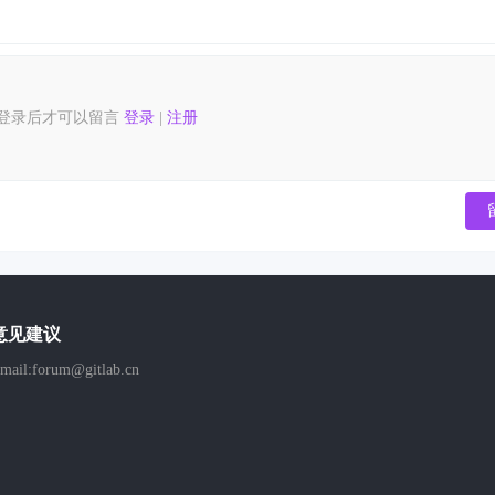
登录后才可以留言
登录
|
注册
意见建议
mail:forum@gitlab.cn